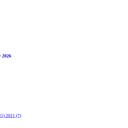
y 2026
11)
2021 (7)