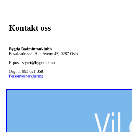
Kontakt oss
Bygdø Badmintonklubb
Besøksadresse: Huk Aveny 45, 0287
Oslo
E-post: styret@bygdobk.no
Org.nr. 993 621 358
Personvernerklæring