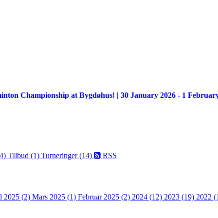
minton Championship at Bygdøhus! | 30 January 2026 - 1 Februar
(4)
TIlbud (1)
Turneringer (14)
RSS
l 2025 (2)
Mars 2025 (1)
Februar 2025 (2)
2024 (12)
2023 (19)
2022 (