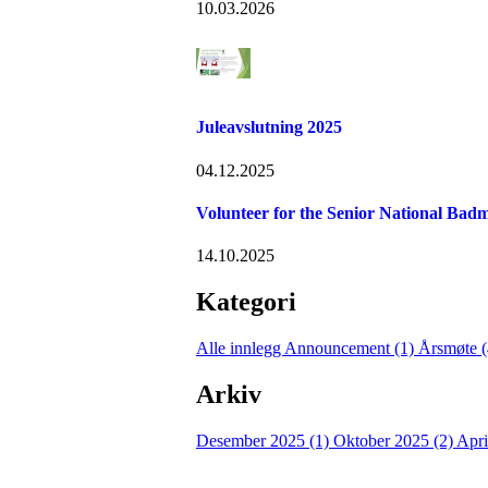
10.03.2026
Juleavslutning 2025
04.12.2025
Volunteer for the Senior National Bad
14.10.2025
Kategori
Alle innlegg
Announcement (1)
Årsmøte 
Arkiv
Desember 2025 (1)
Oktober 2025 (2)
Apri