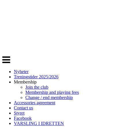
Veksle
navigasjon
Nyheter
Treningstider 2025/2026
Membership
Join the club
Membership and playing fees
Change / end membership
Accessories agreement
Contact us
Styret
Facebook
VARSLING I IDRETTEN