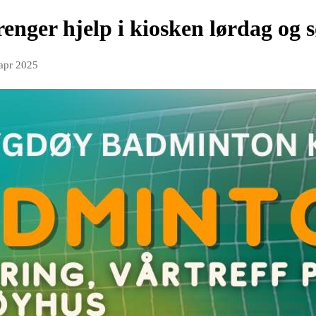
trenger hjelp i kiosken lørdag og
 apr 2025