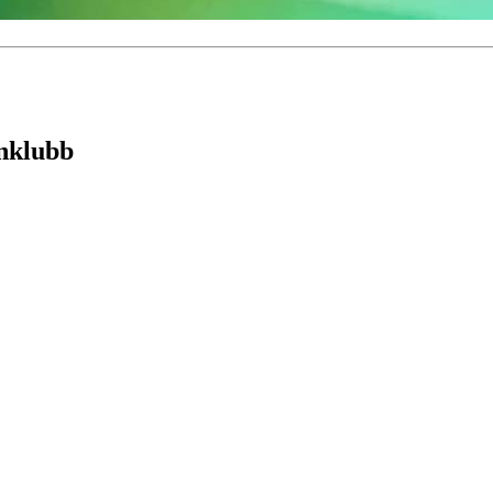
nklubb