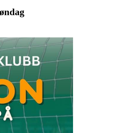
 søndag