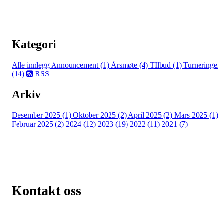
Kategori
Alle innlegg
Announcement (1)
Årsmøte (4)
TIlbud (1)
Turneringe
(14)
RSS
Arkiv
Desember 2025 (1)
Oktober 2025 (2)
April 2025 (2)
Mars 2025 (1)
Februar 2025 (2)
2024 (12)
2023 (19)
2022 (11)
2021 (7)
Kontakt oss