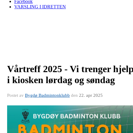
Facebook
VARSLING I IDRETTEN
Vårtreff 2025 - Vi trenger hjel
i kiosken lørdag og søndag
Postet av
Bygdø Badmintonklubb
den
22. apr 2025