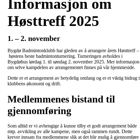
Informasjon om
Høsttreff 2025
1. – 2. november
Bygdø Badmintonklubb har gleden av å arrangere årets Høsttreff –
høstens beste badmintonturnering. Turneringen avholdes i
Bygdøhus lørdag 1. til søndag 2. november 2025. Mer informasjon
om selve kampdelen av arrangementet finnes på vår hjemmeside.
Dette er et arrangement av betydelig omfang og er et viktig bidrag t
klubbens økonomi og drift.
Medlemmenes bistand til
gjennomføring
Som alltid er vi avhengige å kunne tilby et godt arrangement både
mtp. avvikling av alle kampene, men også rammen rundt. Dette
krever innsats fra medlemmene slik at det blir mulig å gjennomføre