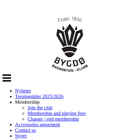
Veksle
navigasjon
Nyheter
Treningstider 2025/2026
Membership
Join the club
Membership and playing fees
Change / end membership
Accessories agreement
Contact us
Styret