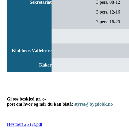
Sekretariat
3 pers. 08-12
3 pers. 12-16
3 pers. 16-20
Klubbens Vaffelrøre
Kaker
Gi oss beskjed pr. e-
post om hvor og når du kan bistå:
styret@bygdobk.no
Høsttreff 25 (2).pdf