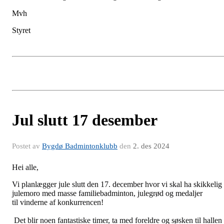
Mvh
Styret
Jul slutt 17 desember
Postet av
Bygdø Badmintonklubb
den
2. des 2024
Hei alle,
Vi
planlægger
jule slutt den 17. december hvor vi skal ha skikkelig
julemoro med masse familiebadminton,
julegrød
og medaljer
til
vinderne af konkurrencen
!
Det blir noen fantastiske timer, ta med foreldre og søsken til hallen