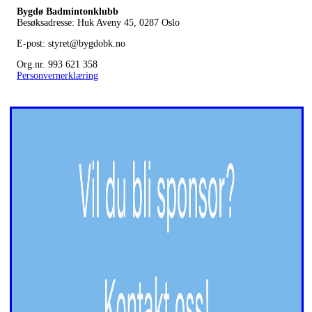
Bygdø Badmintonklubb
Besøksadresse: Huk Aveny 45, 0287
Oslo
E-post: styret@bygdobk.no
Org.nr. 993 621 358
Personvernerklæring