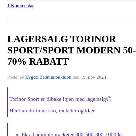
1 Kommentar
LAGERSALG TORINOR
SPORT/SPORT MODERN 50-
70% RABATT
Postet av
Bygdø Badmintonklubb
den
19. nov 2024
Torinor Sport er tilbake igjen med lagersalg
😊
Her kan du finne sko, racketer og klær.
Eks. badmintonracketer 300-500-800-1000 kr.