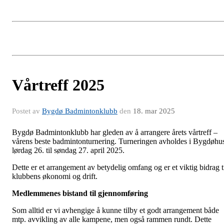
Vårtreff 2025
Postet av
Bygdø Badmintonklubb
den
18. mar 2025
Bygdø Badmintonklubb har gleden av å arrangere årets vårtreff –
vårens beste badmintonturnering. Turneringen avholdes i Bygdøhu
lørdag 26. til søndag 27. april 2025.
Dette er et arrangement av betydelig omfang og er et viktig bidrag t
klubbens økonomi og drift.
Medlemmenes bistand til gjennomføring
Som alltid er vi avhengige å kunne tilby et godt arrangement både
mtp. avvikling av alle kampene, men også rammen rundt. Dette