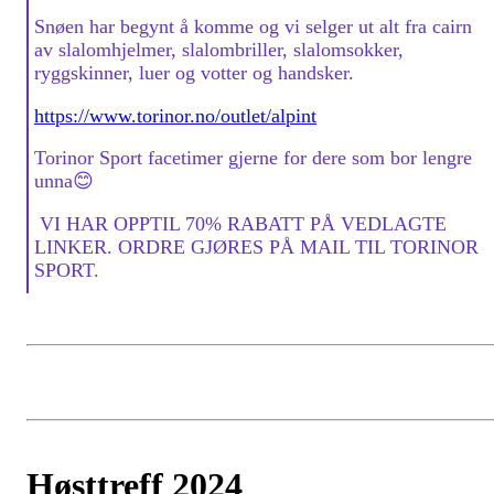
Snøen har begynt å komme og vi selger ut alt fra cairn
av slalomhjelmer, slalombriller, slalomsokker,
ryggskinner, luer og votter og handsker.
https://www.torinor.no/outlet/alpint
Torinor Sport facetimer gjerne for dere som bor lengre
unna😊
VI HAR OPPTIL 70% RABATT PÅ VEDLAGTE
LINKER. ORDRE GJØRES PÅ MAIL TIL TORINOR
SPORT.
Høsttreff 2024