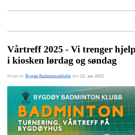
Vårtreff 2025 - Vi trenger hjel
i kiosken lørdag og søndag
Postet av
Bygdø Badmintonklubb
den
22. apr 2025