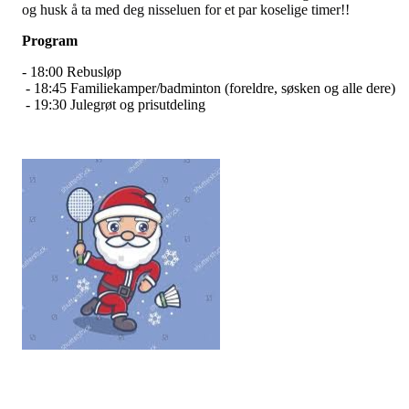
og husk å ta med deg nisseluen for et par koselige timer!!
Program
- 18:00
Rebusløp
- 18:45 Familiekamper/badminton (foreldre, søsken og alle dere)
- 19:30 Julegrøt og prisutdeling