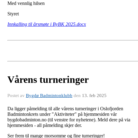
Med vennlig hilsen
Styret
Innkalling til årsmøte i ByBK 2025.docx
Vårens turneringer
Postet av
Bygdø Badmintonklubb
den
13. feb 2025
Da ligger påmelding til alle vårens turneringer i Oslofjorden
Badmintonkrets under "Aktiviteter" på hjemmesiden vår
bygdobadminton.no (til venstre for nyhetene). Meld dere på via
hjemmesiden - all påmelding skjer der.
Ser frem til mange morsomme og fine turneringer!