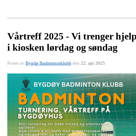
Vårtreff 2025 - Vi trenger hjel
i kiosken lørdag og søndag
Postet av
Bygdø Badmintonklubb
den
22. apr 2025