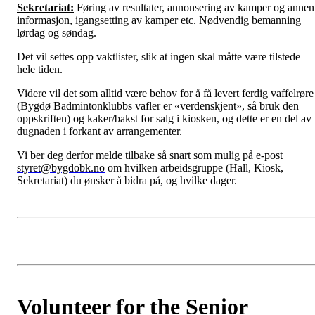
Sekretariat:
Føring av resultater, annonsering av kamper og annen
informasjon, igangsetting av kamper etc. Nødvendig bemanning
lørdag og søndag.
Det vil settes opp vaktlister, slik at ingen skal måtte være tilstede
hele tiden.
Videre vil det som alltid være behov for å få levert ferdig vaffelrøre
(Bygdø Badmintonklubbs vafler er «verdenskjent», så bruk den
oppskriften) og kaker/bakst for salg i kiosken, og dette er en del av
dugnaden i forkant av arrangementer.
Vi ber deg derfor melde tilbake så snart som mulig på e-post
styret@bygdobk.no
om hvilken arbeidsgruppe (Hall, Kiosk,
Sekretariat) du ønsker å bidra på, og hvilke dager.
Volunteer for the Senior