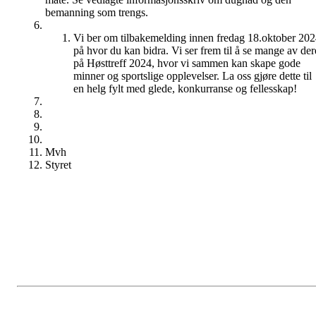
bemanning som trengs.
Vi ber om tilbakemelding innen fredag 18.oktober 20
på hvor du kan bidra. Vi ser frem til å se mange av der
på Høsttreff 2024, hvor vi sammen kan skape gode
minner og sportslige opplevelser. La oss gjøre dette til
en helg fylt med glede, konkurranse og fellesskap!
Mvh
Styret