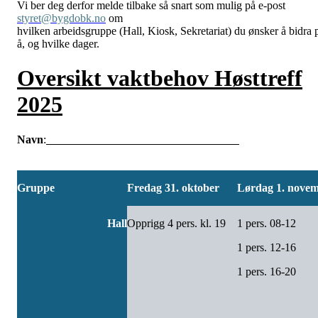
Vi ber deg derfor melde tilbake så snart som mulig på e-post
styret@bygdobk.no
om
hvilken arbeidsgruppe (Hall, Kiosk, Sekretariat) du ønsker å bidra 
å, og hvilke dager.
Oversikt vaktbehov Høsttreff
2025
Navn
:
Gruppe
Fredag 31. oktober
Lørdag 1. nove
Hall
Opprigg 4 pers. kl. 19
1 pers. 08-12
1 pers. 12-16
1 pers. 16-20