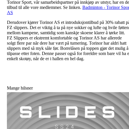
Torinor Sport, vår samarbeidspartner på innkjøp av utstyr, har en de
tilbud til alle vore medlemmer. Se linken.
Badminton - Torinor Spor
AS
Derudover
kjører Torinor AS et introduksjontilbud på 30% rabatt p
FZ slippers.
Det er viktig å ta på nye sokker og lufte og hvile føtten
mellom kampene, samtidig som kanskje skoene klarer å tørke litt.
FZ Slippers er ekstremt komfortable og Torinor AS har allerede
solgt flere par når dere har vært på turnering. Torinor har aldri hatt
slippers med så myk såle før. Borrelåsen på toppen gjør det mulig å
tilpasse etter foten. Denne passer også for foreldre som bare vil ha e
enkelt skotøy, når de er i hallen en hel dag.
Mange hilsner