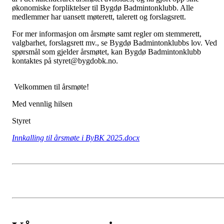
økonomiske forpliktelser til Bygdø Badmintonklubb. Alle
medlemmer har uansett møterett, talerett og forslagsrett.
For mer informasjon om årsmøte samt regler om stemmerett,
valgbarhet, forslagsrett mv., se Bygdø Badmintonklubbs lov. Ved
spørsmål som gjelder årsmøtet, kan Bygdø Badmintonklubb
kontaktes på styret@bygdobk.no.
Velkommen til årsmøte!
Med vennlig hilsen
Styret
Innkalling til årsmøte i ByBK 2025.docx