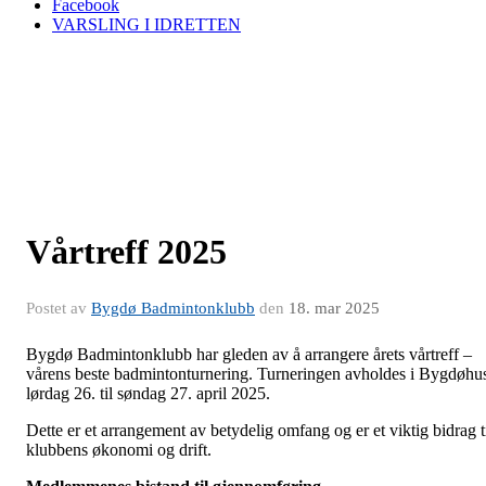
Facebook
VARSLING I IDRETTEN
Vårtreff 2025
Postet av
Bygdø Badmintonklubb
den
18. mar 2025
Bygdø Badmintonklubb har gleden av å arrangere årets vårtreff –
vårens beste badmintonturnering. Turneringen avholdes i Bygdøhu
lørdag 26. til søndag 27. april 2025.
Dette er et arrangement av betydelig omfang og er et viktig bidrag t
klubbens økonomi og drift.