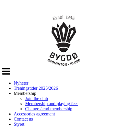
Veksle
navigasjon
Nyheter
Treningstider 2025/2026
Membership
Join the club
Membership and playing fees
Change / end membership
Accessories agreement
Contact us
Styret