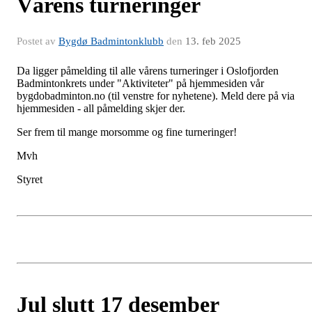
Vårens turneringer
Postet av
Bygdø Badmintonklubb
den
13. feb 2025
Da ligger påmelding til alle vårens turneringer i Oslofjorden
Badmintonkrets under "Aktiviteter" på hjemmesiden vår
bygdobadminton.no (til venstre for nyhetene). Meld dere på via
hjemmesiden - all påmelding skjer der.
Ser frem til mange morsomme og fine turneringer!
Mvh
Styret
Jul slutt 17 desember