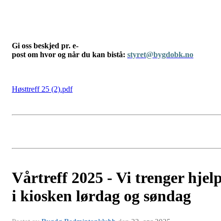
Gi oss beskjed pr. e-
post om hvor og når du kan bistå:
styret@bygdobk.no
Høsttreff 25 (2).pdf
Vårtreff 2025 - Vi trenger hjel
i kiosken lørdag og søndag