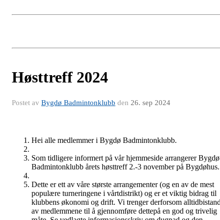
Høsttreff 2024
Postet av
Bygdø Badmintonklubb
den
26. sep 2024
Hei alle medlemmer i Bygdø Badmintonklubb.
Som tidligere informert på vår hjemmeside arrangerer Bygdø
Badmintonklubb årets høsttreff 2.-3 november på Bygdøhus.
Dette er ett av våre største arrangementer (og en av de mest
populære turneringene i vårtdistrikt) og er et viktig bidrag til
klubbens økonomi og drift. Vi trenger derforsom alltidbistan
av medlemmene til å gjennomføre dettepå en god og trivelig
måte. Se vedlagte informasjonsskriv om dugnad og den