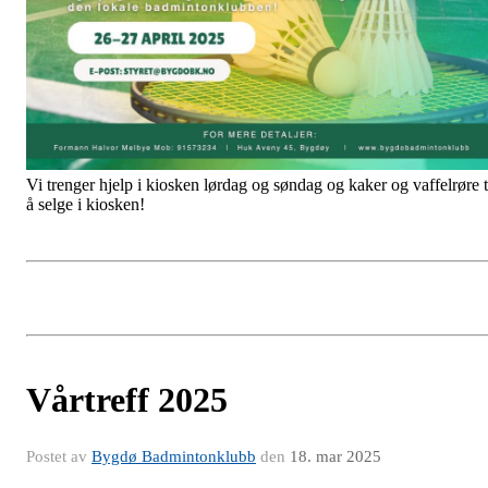
Vi trenger hjelp i kiosken lørdag og søndag og kaker og vaffelrøre t
å selge i kiosken!
Vårtreff 2025
Postet av
Bygdø Badmintonklubb
den
18. mar 2025