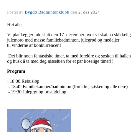
Postet av
Bygdø Badmintonklubb
den
2. des 2024
Hei alle,
Vi
planlægger
jule slutt den 17. december hvor vi skal ha skikkelig
julemoro med masse familiebadminton,
julegrød
og medaljer
til
vinderne af konkurrencen
!
Det blir noen fantastiske timer, ta med foreldre og søsken til hallen
og husk å ta med deg nisseluen for et par koselige timer!!
Program
- 18:00
Rebusløp
- 18:45 Familiekamper/badminton (foreldre, søsken og alle dere)
- 19:30 Julegrøt og prisutdeling