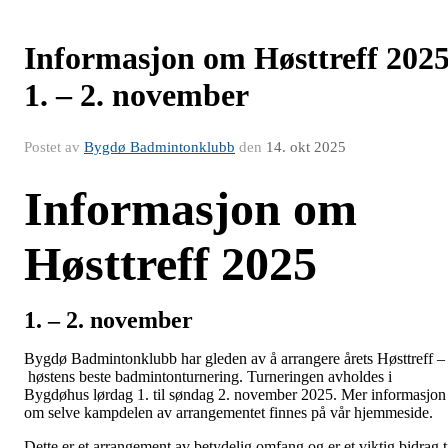
Informasjon om Høsttreff 202
1. – 2. november
Postet av
Bygdø Badmintonklubb
den
14. okt 2025
Informasjon om
Høsttreff 2025
1. – 2. november
Bygdø Badmintonklubb har gleden av å arrangere årets Høsttreff –
høstens beste badmintonturnering. Turneringen avholdes i
Bygdøhus lørdag 1. til søndag 2. november 2025. Mer informasjon
om selve kampdelen av arrangementet finnes på vår hjemmeside.
Dette er et arrangement av betydelig omfang og er et viktig bidrag t