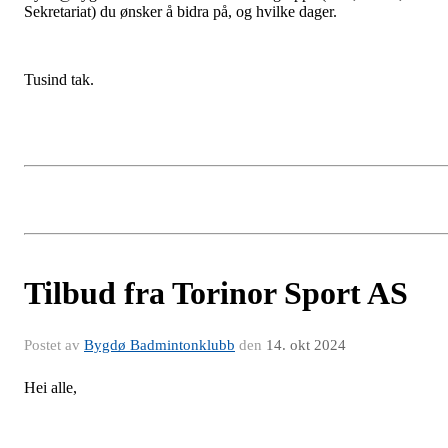
Sekretariat) du ønsker å bidra på, og hvilke dager.
Tusind tak.
Tilbud fra Torinor Sport AS
Postet av
Bygdø Badmintonklubb
den
14. okt 2024
Hei alle,