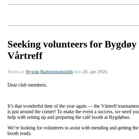
Seeking volunteers for Bygdøy
Vårtreff
Postet av
Bygdø Badmintonklubb
den
20. apr 2026
Dear club members,
It’s that wonderful time of the year again — the Vårtreff tournamen
is just around the corner! To make the event a success, we need yo
help with setting up and preparing the café booth at Bygdøhus.
We’re looking for volunteers to assist with mending and getting the
booth ready.