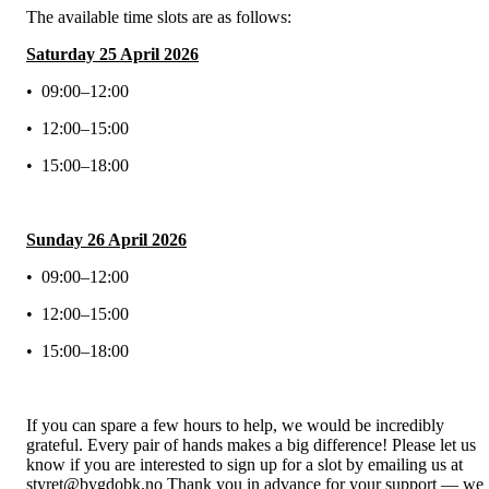
The available time slots are as follows:
Saturday 25 April 2026
• 09:00–12:00
• 12:00–15:00
• 15:00–18:00
Sunday 26 April 2026
• 09:00–12:00
• 12:00–15:00
• 15:00–18:00
If you can spare a few hours to help, we would be incredibly
grateful. Every pair of hands makes a big difference! Please let us
know if you are interested to sign up for a slot by emailing us at
styret@bygdobk.no Thank you in advance for your support — we