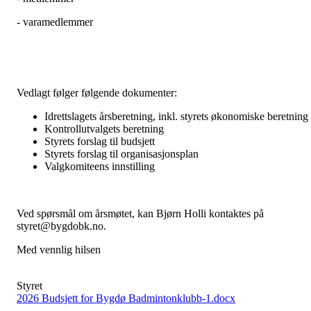
- varamedlemmer
Vedlagt følger følgende dokumenter:
Idrettslagets årsberetning, inkl. styrets økonomiske beretning
Kontrollutvalgets beretning
Styrets forslag til budsjett
Styrets forslag til organisasjonsplan
Valgkomiteens innstilling
Ved spørsmål om årsmøtet, kan Bjørn Holli kontaktes på
styret@bygdobk.no.
Med vennlig hilsen
Styret
2026 Budsjett for Bygdø Badmintonklubb-1.docx