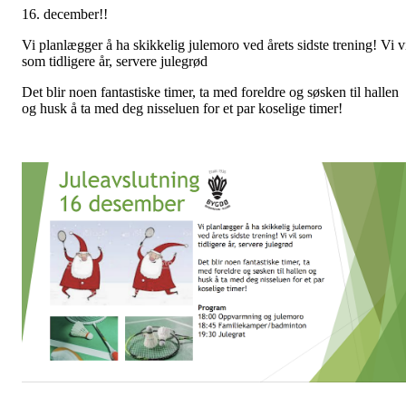
16. december!!
Vi planlægger å ha skikkelig julemoro ved årets sidste trening! Vi v
som tidligere år, servere julegrød
Det blir noen fantastiske timer, ta med foreldre og søsken til hallen
og husk å ta med deg nisseluen for et par koselige timer!