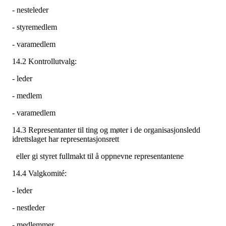
- nesteleder
- styremedlem
- varamedlem
14.2 Kontrollutvalg:
- leder
- medlem
- varamedlem
14.3 Representanter til ting og møter i de organisasjonsledd
idrettslaget har representasjonsrett
eller gi styret fullmakt til å oppnevne representantene
14.4 Valgkomité:
- leder
- nestleder
- medlemmer