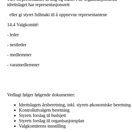
idrettslaget har representasjonsrett
eller gi styret fullmakt til å oppnevne representantene
14.4 Valgkomité:
- leder
- nestleder
- medlemmer
- varamedlemmer
Vedlagt følger følgende dokumenter:
Idrettslagets årsberetning, inkl. styrets økonomiske beretning
Kontrollutvalgets beretning
Styrets forslag til budsjett
Styrets forslag til organisasjonsplan
Valgkomiteens innstilling