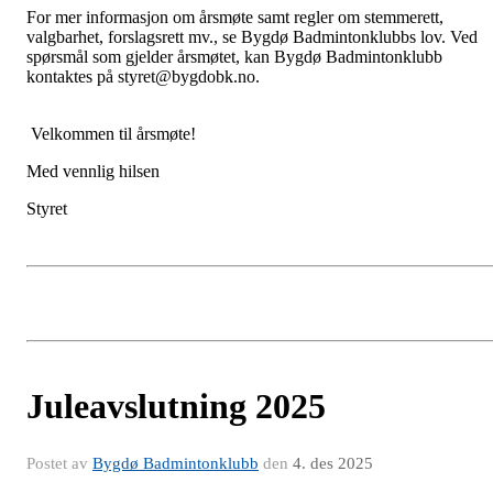
For mer informasjon om årsmøte samt regler om stemmerett,
valgbarhet, forslagsrett mv., se Bygdø Badmintonklubbs lov. Ved
spørsmål som gjelder årsmøtet, kan Bygdø Badmintonklubb
kontaktes på styret@bygdobk.no.
Velkommen til årsmøte!
Med vennlig hilsen
Styret
Juleavslutning 2025
Postet av
Bygdø Badmintonklubb
den
4. des 2025