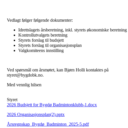
Vedlagt følger følgende dokumenter:
Idrettslagets årsberetning, inkl. styrets økonomiske beretning
Kontrollutvalgets beretning
Styrets forslag til budsjett
Styrets forslag til organisasjonsplan
Valgkomiteens innstilling
Ved spørsmål om årsmøtet, kan Bjørn Holli kontaktes på
styret@bygdobk.no.
Med vennlig hilsen
Styret
2026 Budsjett for Bygdø Badmintonklubb-1.docx
2026 Organisasjonsplan(2).pptx
Årsregnskap_Bygdø_Badminton_2025-5.pdf