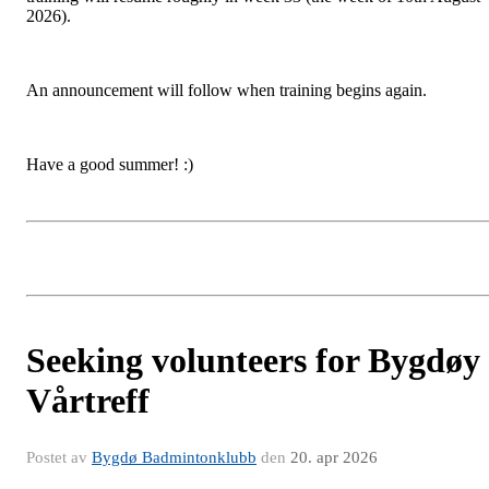
2026).
An announcement will follow when training begins again.
Have a good summer! :)
Seeking volunteers for Bygdøy
Vårtreff
Postet av
Bygdø Badmintonklubb
den
20. apr 2026