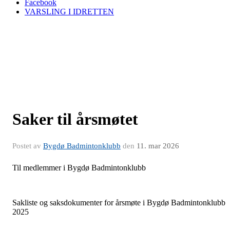
Facebook
VARSLING I IDRETTEN
Saker til årsmøtet
Postet av
Bygdø Badmintonklubb
den
11. mar 2026
Til medlemmer i Bygdø Badmintonklubb
Sakliste og saksdokumenter for årsmøte i Bygdø Badmintonklubb
2025