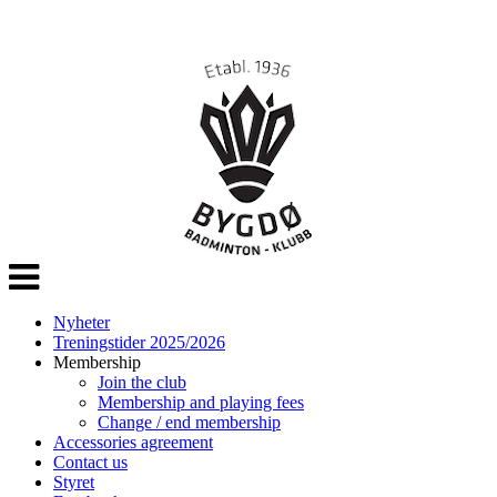
Veksle
navigasjon
Nyheter
Treningstider 2025/2026
Membership
Join the club
Membership and playing fees
Change / end membership
Accessories agreement
Contact us
Styret