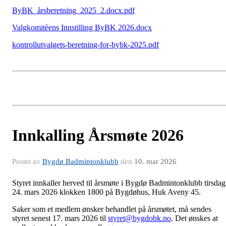
ByBK_årsberetning_2025_2.docx.pdf
Valgkomitèens Innstilling ByBK 2026.docx
kontrollutvalgets-beretning-for-bybk-2025.pdf
Innkalling Årsmøte 2026
Postet av
Bygdø Badmintonklubb
den
10. mar 2026
Styret innkaller herved til årsmøte i Bygdø Badmintonklubb tirsdag
24. mars 2026 klokken 1800 på Bygdøhus, Huk Aveny 45.
Saker som et medlem ønsker behandlet på årsmøtet, må sendes
styret senest 17. mars 2026 til
styret@bygdobk.no
. Det ønskes at