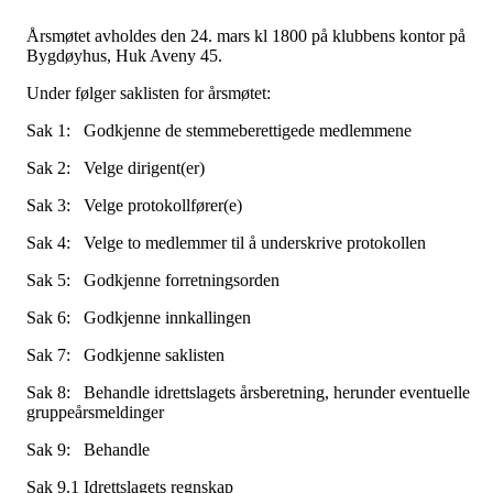
Årsmøtet avholdes den 24. mars kl 1800 på klubbens kontor på
Bygdøyhus, Huk Aveny 45.
Under følger saklisten for årsmøtet:
Sak 1: Godkjenne de stemmeberettigede medlemmene
Sak 2: Velge dirigent(er)
Sak 3: Velge protokollfører(e)
Sak 4: Velge to medlemmer til å underskrive protokollen
Sak 5: Godkjenne forretningsorden
Sak 6: Godkjenne innkallingen
Sak 7: Godkjenne saklisten
Sak 8: Behandle idrettslagets årsberetning, herunder eventuelle
gruppeårsmeldinger
Sak 9: Behandle
Sak 9.1 Idrettslagets regnskap