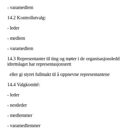
- varamedlem
14.2 Kontrollutvalg:
- leder
- medlem
- varamedlem
14.3 Representanter til ting og møter i de organisasjonsledd
idrettslaget har representasjonsrett
eller gi styret fullmakt til å oppnevne representantene
14.4 Valgkomité:
- leder
- nestleder
- medlemmer
- varamedlemmer