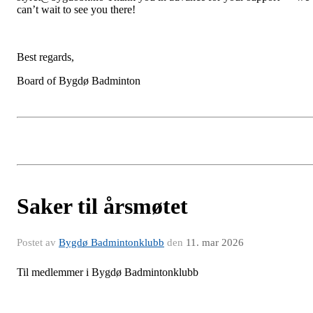
can’t wait to see you there!
Best regards,
Board of Bygdø Badminton
Saker til årsmøtet
Postet av
Bygdø Badmintonklubb
den
11. mar 2026
Til medlemmer i Bygdø Badmintonklubb