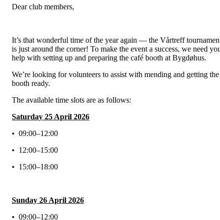
Dear club members,
It’s that wonderful time of the year again — the Vårtreff tournamen
is just around the corner! To make the event a success, we need yo
help with setting up and preparing the café booth at Bygdøhus.
We’re looking for volunteers to assist with mending and getting the
booth ready.
The available time slots are as follows:
Saturday 25 April 2026
• 09:00–12:00
• 12:00–15:00
• 15:00–18:00
Sunday 26 April 2026
• 09:00–12:00