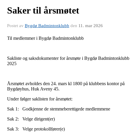
Saker til årsmøtet
Postet av
Bygdø Badmintonklubb
den
11. mar 2026
Til medlemmer i Bygdø Badmintonklubb
Sakliste og saksdokumenter for årsmøte i Bygdø Badmintonklubb
2025
Årsmøtet avholdes den 24. mars kl 1800 på klubbens kontor på
Bygdøyhus, Huk Aveny 45.
Under følger saklisten for årsmøtet:
Sak 1: Godkjenne de stemmeberettigede medlemmene
Sak 2: Velge dirigent(er)
Sak 3: Velge protokollfører(e)