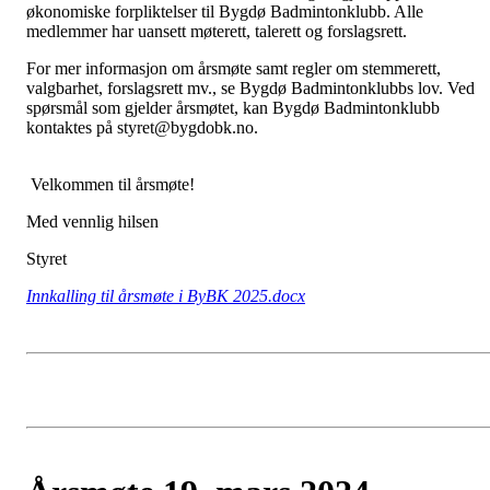
økonomiske forpliktelser til Bygdø Badmintonklubb. Alle
medlemmer har uansett møterett, talerett og forslagsrett.
For mer informasjon om årsmøte samt regler om stemmerett,
valgbarhet, forslagsrett mv., se Bygdø Badmintonklubbs lov. Ved
spørsmål som gjelder årsmøtet, kan Bygdø Badmintonklubb
kontaktes på styret@bygdobk.no.
Velkommen til årsmøte!
Med vennlig hilsen
Styret
Innkalling til årsmøte i ByBK 2025.docx