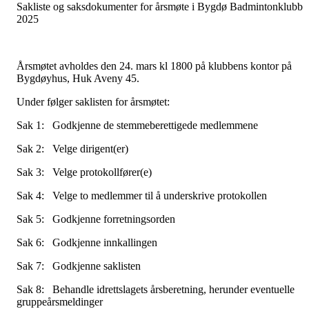
Sakliste og saksdokumenter for årsmøte i Bygdø Badmintonklubb
2025
Årsmøtet avholdes den 24. mars kl 1800 på klubbens kontor på
Bygdøyhus, Huk Aveny 45.
Under følger saklisten for årsmøtet:
Sak 1: Godkjenne de stemmeberettigede medlemmene
Sak 2: Velge dirigent(er)
Sak 3: Velge protokollfører(e)
Sak 4: Velge to medlemmer til å underskrive protokollen
Sak 5: Godkjenne forretningsorden
Sak 6: Godkjenne innkallingen
Sak 7: Godkjenne saklisten
Sak 8: Behandle idrettslagets årsberetning, herunder eventuelle
gruppeårsmeldinger