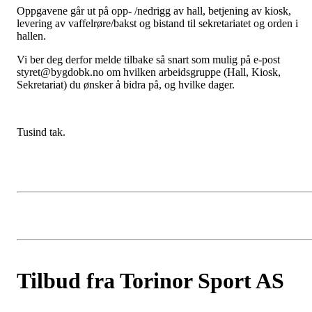
Oppgavene går ut på opp- /nedrigg av hall, betjening av kiosk,
levering av vaffelrøre/bakst og bistand til sekretariatet og orden i
hallen.
Vi ber deg derfor melde tilbake så snart som mulig på e-post
styret@bygdobk.no om hvilken arbeidsgruppe (Hall, Kiosk,
Sekretariat) du ønsker å bidra på, og hvilke dager.
Tusind tak.
Tilbud fra Torinor Sport AS