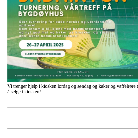
Vi trenger hjelp i kiosken lørdag og søndag og kaker og vaffelrøre t
å selge i kiosken!