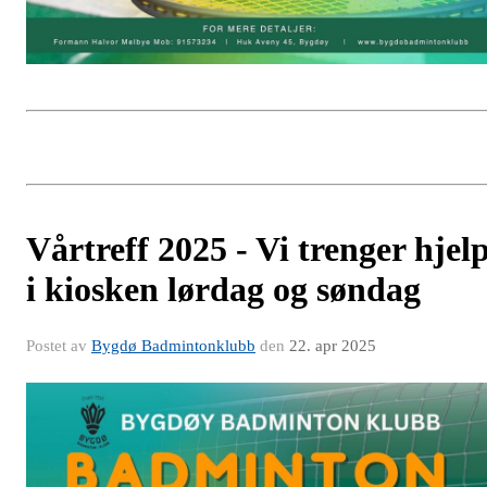
Vårtreff 2025 - Vi trenger hjel
i kiosken lørdag og søndag
Postet av
Bygdø Badmintonklubb
den
22. apr 2025