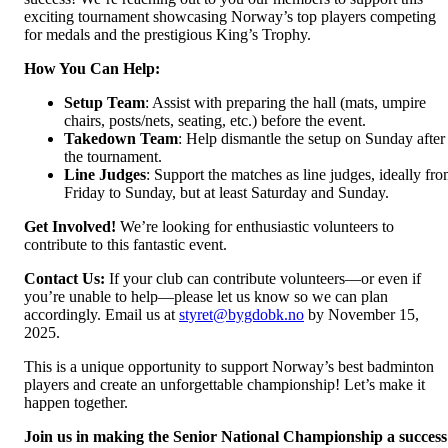
exciting tournament showcasing Norway’s top players competing
for medals and the prestigious King’s Trophy.
How You Can Help:
Setup Team
: Assist with preparing the hall (mats, umpire
chairs, posts/nets, seating, etc.) before the event.
Takedown Team
: Help dismantle the setup on Sunday after
the tournament.
Line Judges
: Support the matches as line judges, ideally fr
Friday to Sunday, but at least Saturday and Sunday.
Get Involved!
We’re looking for enthusiastic volunteers to
contribute to this fantastic event.
Contact Us:
If your club can contribute volunteers—or even if
you’re unable to help—please let us know so we can plan
accordingly. Email us at
styret@bygdobk.no
by November 15,
2025.
This is a unique opportunity to support Norway’s best badminton
players and create an unforgettable championship! Let’s make it
happen together.
Join us in making the Senior National Championship a success