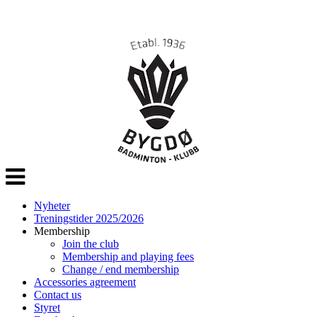
Veksle
navigasjon
Nyheter
Treningstider 2025/2026
Membership
Join the club
Membership and playing fees
Change / end membership
Accessories agreement
Contact us
Styret