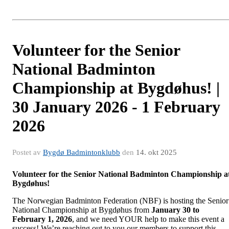
Volunteer for the Senior
National Badminton
Championship at Bygdøhus! |
30 January 2026 - 1 February
2026
Postet av
Bygdø Badmintonklubb
den
14. okt 2025
Volunteer for the Senior National Badminton Championship a
Bygdøhus!
The Norwegian Badminton Federation (NBF) is hosting the Senior
National Championship at Bygdøhus from
January 30 to
February 1, 2026
, and we need YOUR help to make this event a
success! We’re reaching out to you our members to support this