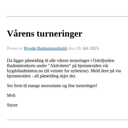
Vårens turneringer
Postet av
Bygdø Badmintonklubb
den
13. feb 2025
Da ligger påmelding til alle vårens turneringer i Oslofjorden
Badmintonkrets under "Aktiviteter" på hjemmesiden vår
bygdobadminton.no (til venstre for nyhetene). Meld dere på via
hjemmesiden - all påmelding skjer der.
Ser frem til mange morsomme og fine turneringer!
Mvh
Styret