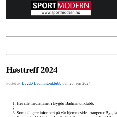
Høsttreff 2024
Postet av
Bygdø Badmintonklubb
den
26. sep 2024
Hei alle medlemmer i Bygdø Badmintonklubb.
Som tidligere informert på vår hjemmeside arrangerer Bygdø