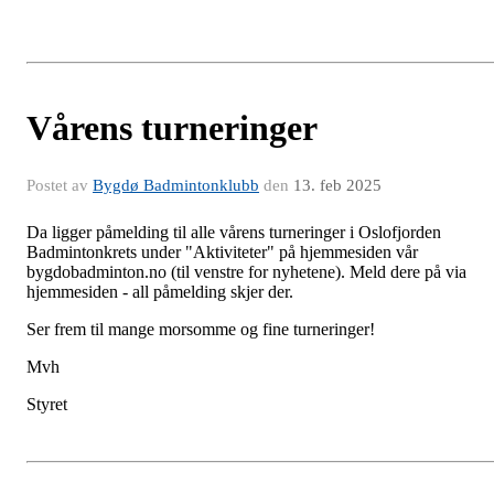
Vårens turneringer
Postet av
Bygdø Badmintonklubb
den
13. feb 2025
Da ligger påmelding til alle vårens turneringer i Oslofjorden
Badmintonkrets under "Aktiviteter" på hjemmesiden vår
bygdobadminton.no (til venstre for nyhetene). Meld dere på via
hjemmesiden - all påmelding skjer der.
Ser frem til mange morsomme og fine turneringer!
Mvh
Styret