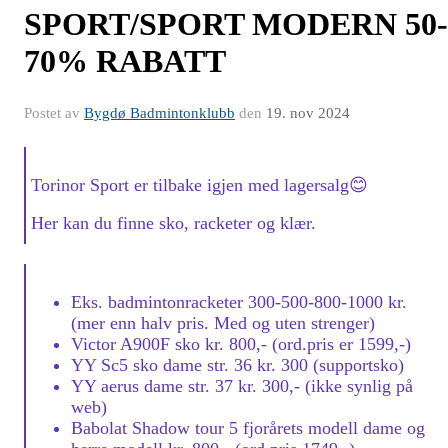
SPORT/SPORT MODERN 50-
70% RABATT
Postet av
Bygdø Badmintonklubb
den
19. nov 2024
Torinor Sport er tilbake igjen med lagersalg
😊
Her kan du finne sko, racketer og klær.
Eks. badmintonracketer 300-500-800-1000 kr.
(mer enn halv pris. Med og uten strenger)
Victor A900F sko kr. 800,- (ord.pris er 1599,-)
YY Sc5 sko dame str. 36 kr. 300 (supportsko)
YY aerus dame str. 37 kr. 300,- (ikke synlig på
web)
Babolat Shadow tour 5 fjorårets modell dame og