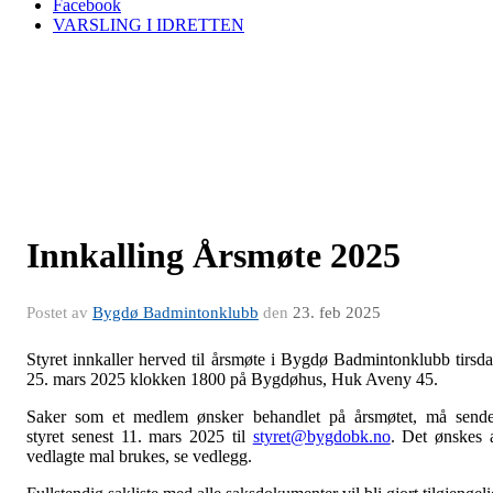
Facebook
VARSLING I IDRETTEN
Innkalling Årsmøte 2025
Postet av
Bygdø Badmintonklubb
den
23. feb 2025
Styret innkaller herved til årsmøte i Bygdø Badmintonklubb tirsd
25. mars 2025 klokken 1800 på Bygdøhus, Huk Aveny 45.
Saker som et medlem ønsker behandlet på årsmøtet, må send
styret senest 11. mars 2025 til
styret@bygdobk.no
. Det ønskes 
vedlagte mal brukes, se vedlegg.