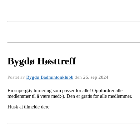
Bygdø Høsttreff
Postet av
Bygdø Badmintonklubb
den
26. sep 2024
En supergøy turnering som passer for alle! Oppfordrer alle
medlemmer til å være med:-). Den er gratis for alle medlemmer.
Husk at tilmelde dere.