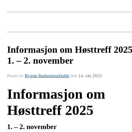
Informasjon om Høsttreff 202
1. – 2. november
Postet av
Bygdø Badmintonklubb
den
14. okt 2025
Informasjon om
Høsttreff 2025
1. – 2. november