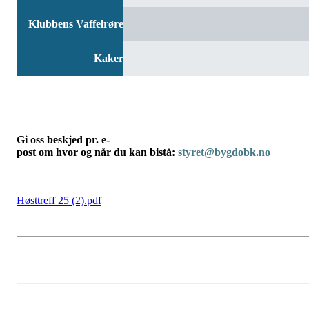
Klubbens Vaffelrøre
Kaker
Gi oss beskjed pr. e-
post om hvor og når du kan bistå:
styret@bygdobk.no
Høsttreff 25 (2).pdf