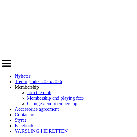
Veksle
navigasjon
Nyheter
Treningstider 2025/2026
Membership
Join the club
Membership and playing fees
Change / end membership
Accessories agreement
Contact us
Styret
Facebook
VARSLING I IDRETTEN