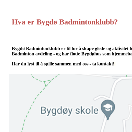
Hva er Bygdø Badmintonklubb?
Bygdø Badmintonklubb er til for å skape glede og aktivitet f
Badminton avdeling - og har flotte Bygdøhus som hjemmeb
Har du lyst til å spille sammen med oss - ta kontakt!