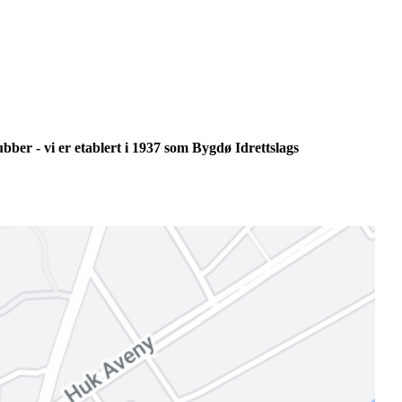
bber - vi er etablert i 1937 som Bygdø Idrettslags