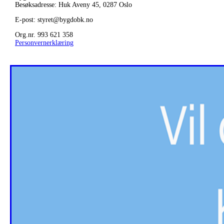
Besøksadresse: Huk Aveny 45, 0287
Oslo
E-post: styret@bygdobk.no
Org.nr. 993 621 358
Personvernerklæring