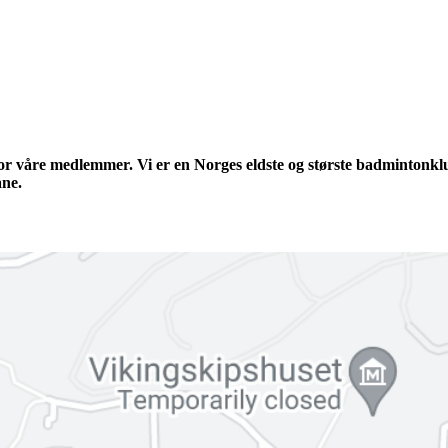
or våre medlemmer. Vi er en Norges eldste og største badmintonklu
ane.