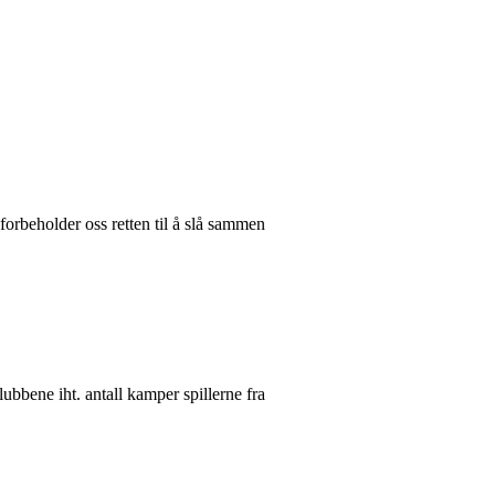
forbeholder oss retten til å slå sammen
lubbene iht. antall kamper spillerne fra