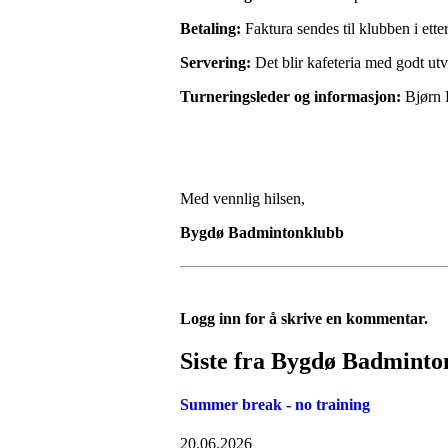
Betaling:
Faktura sendes til klubben i ette
Servering:
Det blir kafeteria med godt utva
Turneringsleder og informasjon:
Bjørn H
Med vennlig hilsen,
Bygdø Badmintonklubb
Logg inn for å skrive en kommentar.
Siste fra Bygdø Badminto
Summer break - no training
20.06.2026