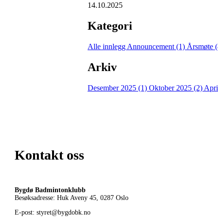
14.10.2025
Kategori
Alle innlegg
Announcement (1)
Årsmøte 
Arkiv
Desember 2025 (1)
Oktober 2025 (2)
Apri
Kontakt oss
Bygdø Badmintonklubb
Besøksadresse: Huk Aveny 45, 0287
Oslo
E-post: styret@bygdobk.no