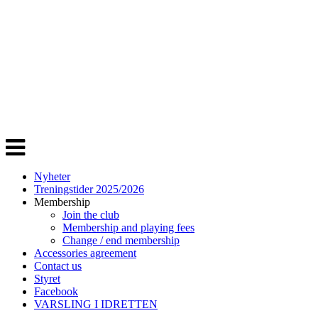
Veksle
navigasjon
Nyheter
Treningstider 2025/2026
Membership
Join the club
Membership and playing fees
Change / end membership
Accessories agreement
Contact us
Styret
Facebook
VARSLING I IDRETTEN