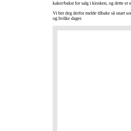
kaker/bakst for salg i kiosken, og dette er
Vi ber deg derfor melde tilbake så snart s
og hvilke dager.