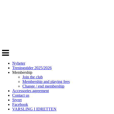
Veksle
navigasjon
Nyheter
Treningstider 2025/2026
Membership
Join the club
Membership and playing fees
Change / end membership
Accessories agreement
Contact us
Styret
Facebook
VARSLING I IDRETTEN