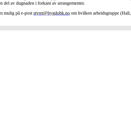
 en del av dugnaden i forkant av arrangementer.
om mulig på e-post
styret@bygdobk.no
om hvilken arbeidsgruppe (Hall, 