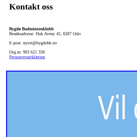
Kontakt oss
Bygdø Badmintonklubb
Besøksadresse: Huk Aveny 45, 0287
Oslo
E-post: styret@bygdobk.no
Org.nr. 993 621 358
Personvernerklæring