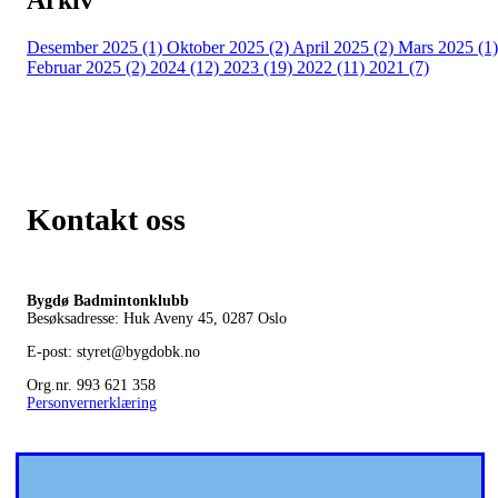
Desember 2025 (1)
Oktober 2025 (2)
April 2025 (2)
Mars 2025 (1)
Februar 2025 (2)
2024 (12)
2023 (19)
2022 (11)
2021 (7)
Kontakt oss
Bygdø Badmintonklubb
Besøksadresse: Huk Aveny 45, 0287
Oslo
E-post: styret@bygdobk.no
Org.nr. 993 621 358
Personvernerklæring