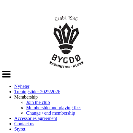
Veksle
navigasjon
Nyheter
Treningstider 2025/2026
Membership
Join the club
Membership and playing fees
Change / end membership
Accessories agreement
Contact us
Styret