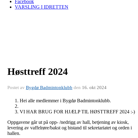
Facebook
VARSLING I IDRETTEN
Høsttreff 2024
Postet av
Bygdø Badmintonklubb
den
16. okt 2024
Hei alle medlemmer i Bygdø Badmintonklubb.
VI HAR BRUG FOR HJÆLP TIL HØSTTREFF 2024 :-)
Oppgavene går ut på opp- /nedrigg av hall, betjening av kiosk,
levering av vaffelrøre/bakst og bistand til sekretariatet og orden i
hallen.