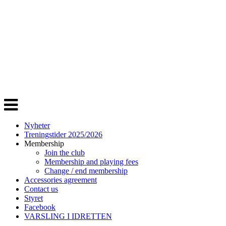
Veksle
navigasjon
Nyheter
Treningstider 2025/2026
Membership
Join the club
Membership and playing fees
Change / end membership
Accessories agreement
Contact us
Styret
Facebook
VARSLING I IDRETTEN