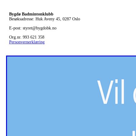
Bygdø Badmintonklubb
Besøksadresse: Huk Aveny 45, 0287
Oslo
E-post: styret@bygdobk.no
Org.nr. 993 621 358
Personvernerklæring