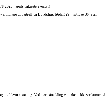
 - aprils vakreste eventyr!
 invitere til vårtreff på Bygdøhus, lørdag 29. - søndag 30. april
 og double/mix søndag. Ved stor påmelding vil enkelte klasser kunne gå o