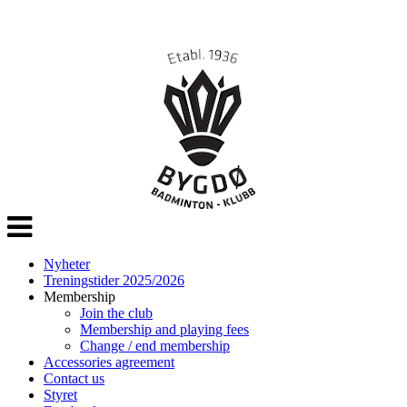
Veksle
navigasjon
Nyheter
Treningstider 2025/2026
Membership
Join the club
Membership and playing fees
Change / end membership
Accessories agreement
Contact us
Styret