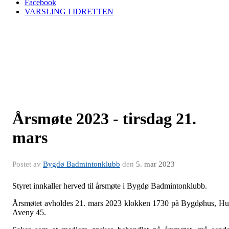
Facebook
VARSLING I IDRETTEN
Årsmøte 2023 - tirsdag 21.
mars
Postet av
Bygdø Badmintonklubb
den
5. mar 2023
Styret innkaller herved til årsmøte i Bygdø Badmintonklubb.
Årsmøtet avholdes 21. mars 2023 klokken 1730 på Bygdøhus, H
Aveny 45.