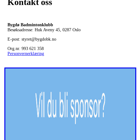
Kontakt oss
Bygdø Badmintonklubb
Besøksadresse: Huk Aveny 45, 0287
Oslo
E-post: styret@bygdobk.no
Org.nr. 993 621 358
Personvernerklæring