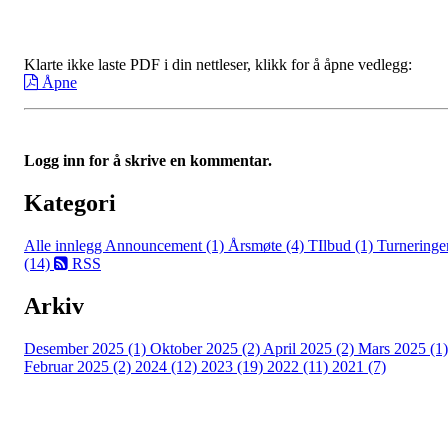
Klarte ikke laste PDF i din nettleser, klikk for å åpne vedlegg:
Åpne
Logg inn for å skrive en kommentar.
Kategori
Alle innlegg
Announcement (1)
Årsmøte (4)
TIlbud (1)
Turneringe
(14)
RSS
Arkiv
Desember 2025 (1)
Oktober 2025 (2)
April 2025 (2)
Mars 2025 (1)
Februar 2025 (2)
2024 (12)
2023 (19)
2022 (11)
2021 (7)