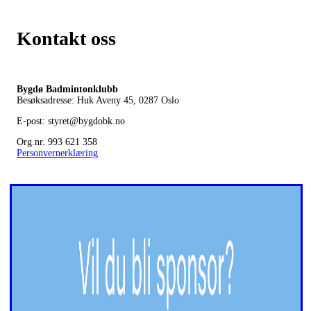
Kontakt oss
Bygdø Badmintonklubb
Besøksadresse: Huk Aveny 45, 0287
Oslo
E-post: styret@bygdobk.no
Org.nr. 993 621 358
Personvernerklæring