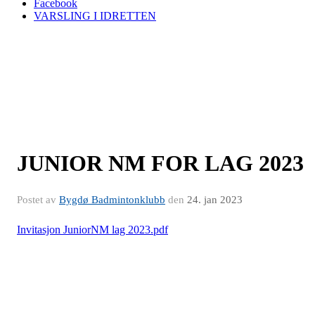
Facebook
VARSLING I IDRETTEN
JUNIOR NM FOR LAG 2023
Postet av
Bygdø Badmintonklubb
den
24. jan 2023
Invitasjon JuniorNM lag 2023.pdf