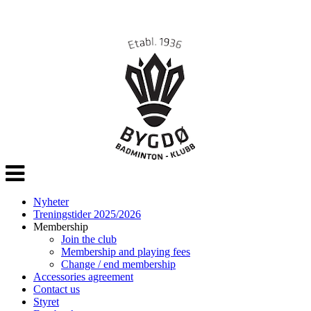
Veksle
navigasjon
Nyheter
Treningstider 2025/2026
Membership
Join the club
Membership and playing fees
Change / end membership
Accessories agreement
Contact us
Styret