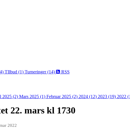
(4)
TIlbud (1)
Turneringer (14)
RSS
l 2025 (2)
Mars 2025 (1)
Februar 2025 (2)
2024 (12)
2023 (19)
2022 (
tet 22. mars kl 1730
 mar 2022