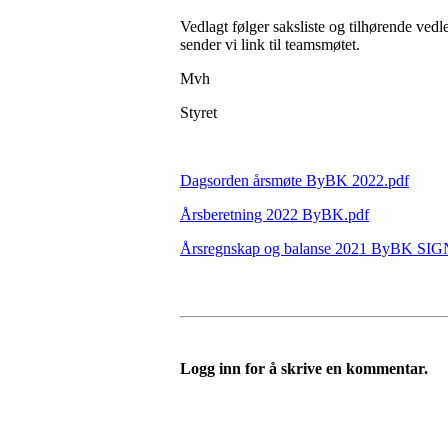
Vedlagt følger saksliste og tilhørende vedle
sender vi link til teamsmøtet.
Mvh
Styret
Dagsorden årsmøte ByBK 2022.pdf
Årsberetning 2022 ByBK.pdf
Årsregnskap og balanse 2021 ByBK SI
Logg inn for å skrive en kommentar.