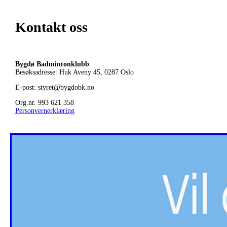
Kontakt oss
Bygdø Badmintonklubb
Besøksadresse: Huk Aveny 45, 0287
Oslo
E-post: styret@bygdobk.no
Org.nr. 993 621 358
Personvernerklæring