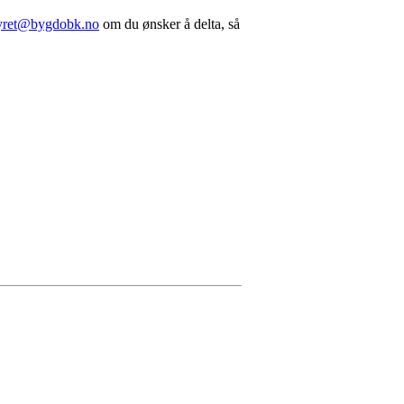
yret@bygdobk.no
om du ønsker å delta, så