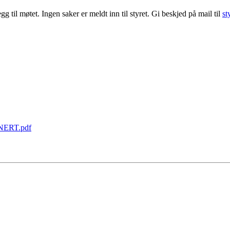
gg til møtet. Ingen saker er meldt inn til styret. Gi beskjed på mail til
st
GNERT.pdf