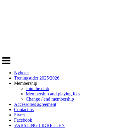
Veksle
navigasjon
Nyheter
Treningstider 2025/2026
Membership
Join the club
Membership and playing fees
Change / end membership
Accessories agreement
Contact us
Styret
Facebook
VARSLING I IDRETTEN