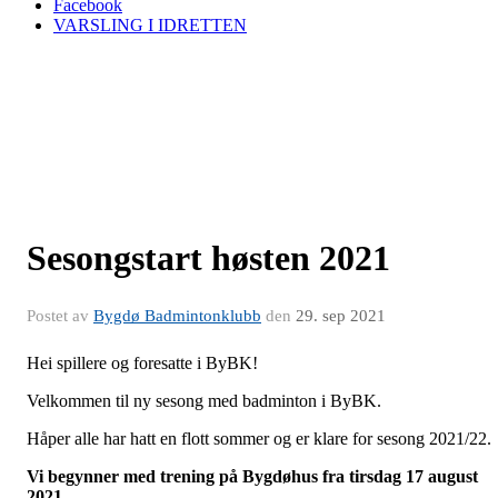
Facebook
VARSLING I IDRETTEN
Sesongstart høsten 2021
Postet av
Bygdø Badmintonklubb
den
29. sep 2021
Hei spillere og foresatte i ByBK!
Velkommen til ny sesong med badminton i ByBK.
Håper alle har hatt en flott sommer og er klare for sesong 2021/22.
Vi begynner med trening på Bygdøhus fra tirsdag 17 august
2021.