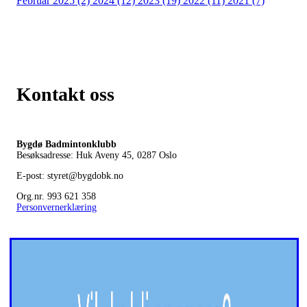
Februar 2025 (2)
2024 (12)
2023 (19)
2022 (11)
2021 (7)
Kontakt oss
Bygdø Badmintonklubb
Besøksadresse: Huk Aveny 45, 0287
Oslo
E-post: styret@bygdobk.no
Org.nr. 993 621 358
Personvernerklæring