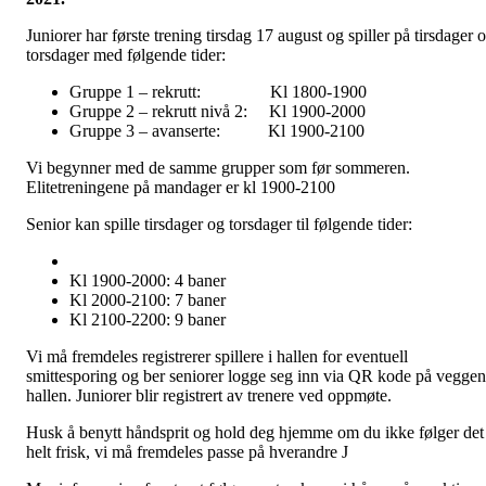
Juniorer har første trening tirsdag 17 august og spiller på tirsdager 
torsdager med følgende tider:
Gruppe 1 – rekrutt: Kl 1800-1900
Gruppe 2 – rekrutt nivå 2: Kl 1900-2000
Gruppe 3 – avanserte: Kl 1900-2100
Vi begynner med de samme grupper som før sommeren.
Elitetreningene på mandager er kl 1900-2100
Senior kan spille tirsdager og torsdager til følgende tider:
Kl 1900-2000: 4 baner
Kl 2000-2100: 7 baner
Kl 2100-2200: 9 baner
Vi må fremdeles registrerer spillere i hallen for eventuell
smittesporing og ber seniorer logge seg inn via QR kode på veggen
hallen. Juniorer blir registrert av trenere ved oppmøte.
Husk å benytt håndsprit og hold deg hjemme om du ikke følger det
helt frisk, vi må fremdeles passe på hverandre J