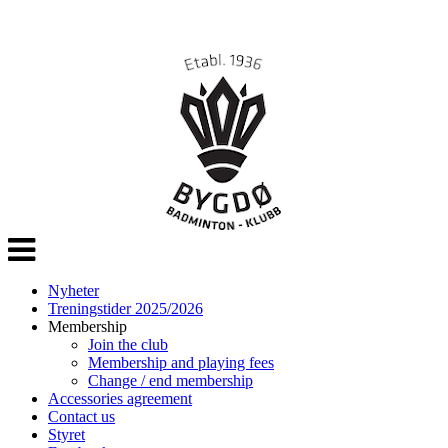
Veksle
navigasjon
Nyheter
Treningstider 2025/2026
Membership
Join the club
Membership and playing fees
Change / end membership
Accessories agreement
Contact us
Styret