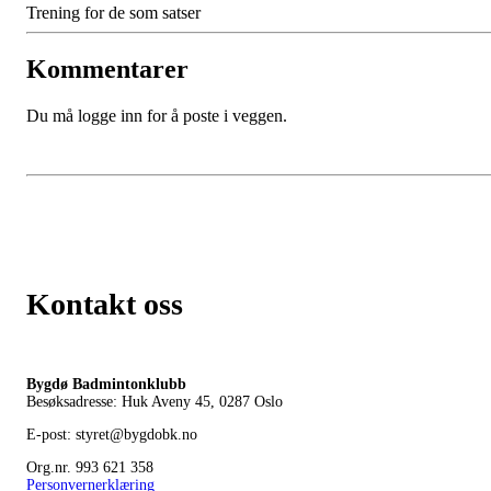
Trening for de som satser
Kommentarer
Du må logge inn for å poste i veggen.
Kontakt oss
Bygdø Badmintonklubb
Besøksadresse: Huk Aveny 45, 0287
Oslo
E-post: styret@bygdobk.no
Org.nr. 993 621 358
Personvernerklæring