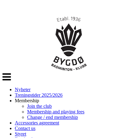
Veksle
navigasjon
Nyheter
Treningstider 2025/2026
Membership
Join the club
Membership and playing fees
Change / end membership
Accessories agreement
Contact us
Styret