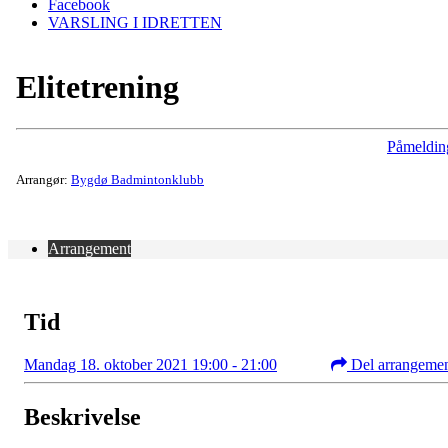
Facebook
VARSLING I IDRETTEN
Elitetrening
Påmeldin
Arrangør:
Bygdø Badmintonklubb
Arrangement
Tid
Mandag 18. oktober 2021 19:00 - 21:00
Del arrangeme
Beskrivelse