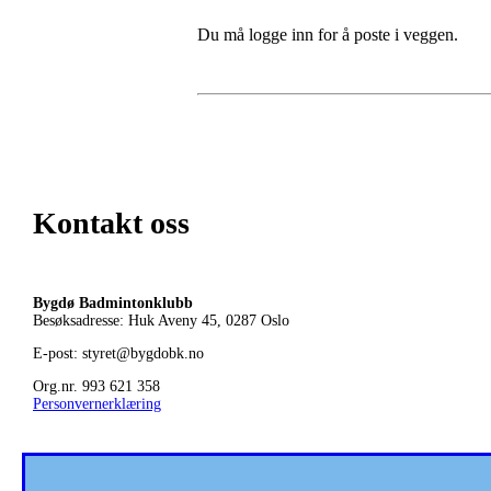
Du må logge inn for å poste i veggen.
Kontakt oss
Bygdø Badmintonklubb
Besøksadresse: Huk Aveny 45, 0287
Oslo
E-post: styret@bygdobk.no
Org.nr. 993 621 358
Personvernerklæring