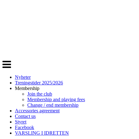
Veksle
navigasjon
Nyheter
Treningstider 2025/2026
Membership
Join the club
Membership and playing fees
Change / end membership
Accessories agreement
Contact us
Styret
Facebook
VARSLING I IDRETTEN