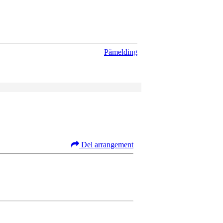
Påmelding
Del arrangement