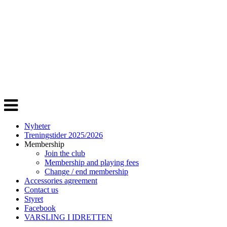
Veksle
navigasjon
Nyheter
Treningstider 2025/2026
Membership
Join the club
Membership and playing fees
Change / end membership
Accessories agreement
Contact us
Styret
Facebook
VARSLING I IDRETTEN