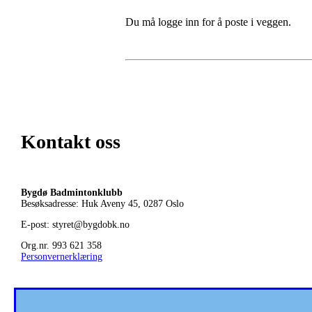
Du må logge inn for å poste i veggen.
Kontakt oss
Bygdø Badmintonklubb
Besøksadresse: Huk Aveny 45, 0287
Oslo
E-post: styret@bygdobk.no
Org.nr. 993 621 358
Personvernerklæring