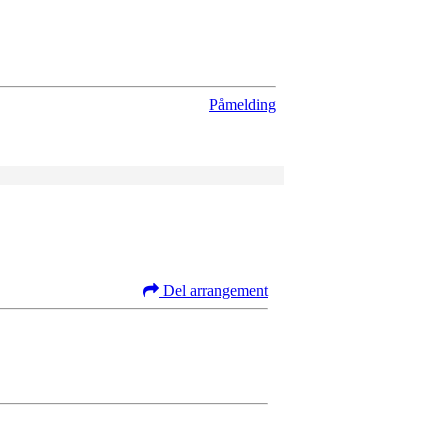
Påmelding
Del arrangement