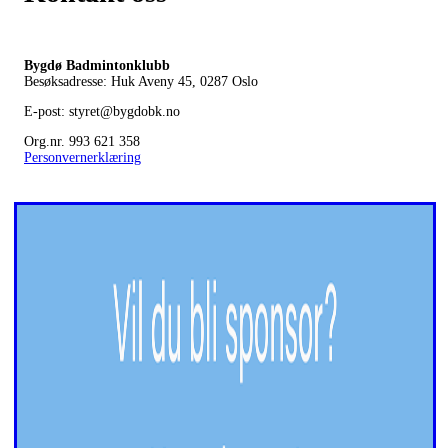
Bygdø Badmintonklubb
Besøksadresse: Huk Aveny 45, 0287
Oslo
E-post: styret@bygdobk.no
Org.nr. 993 621 358
Personvernerklæring