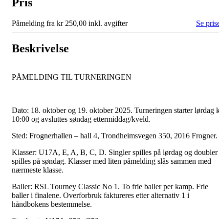
Pris
Påmelding fra kr 250,00 inkl. avgifter
Se pris
Beskrivelse
PÅMELDING TIL TURNERINGEN
Dato: 18. oktober og 19. oktober 2025. Turneringen starter lørdag k
10:00 og avsluttes søndag ettermiddag/kveld.
Sted: Frognerhallen – hall 4, Trondheimsvegen 350, 2016 Frogner
Klasser: U17A, E, A, B, C, D. Singler spilles på lørdag og doubler
spilles på søndag. Klasser med liten påmelding slås sammen med
nærmeste klasse.
Baller: RSL Tourney Classic No 1. To frie baller per kamp. Frie
baller i finalene. Overforbruk faktureres etter alternativ 1 i
håndbokens bestemmelse.