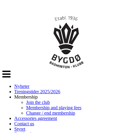
Veksle
navigasjon
Nyheter
Treningstider 2025/2026
Membership
Join the club
Membership and playing fees
Change / end membership
Accessories agreement
Contact us
Styret