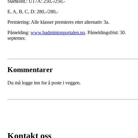
Startkont.: U17A: 250,-/250,-
E, A, B, C, D: 280,-/280,-
Premiering: Alle klasser premieres etter alternativ 3a.
Påmelding:
www.badmintonportalen.no
. Påmeldingsfrist: 30.
septemer.
Kommentarer
Du må logge inn for å poste i veggen.
Kontakt oss