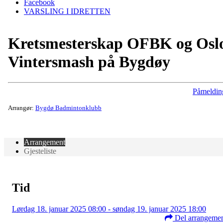
Facebook
VARSLING I IDRETTEN
Kretsmesterskap OFBK og Osl
Vintersmash på Bygdøy
Påmeldin
Arrangør:
Bygdø Badmintonklubb
Arrangement
Gjesteliste
Tid
Lørdag 18. januar 2025 08:00 - søndag 19. januar 2025 18:00
Del arrangeme