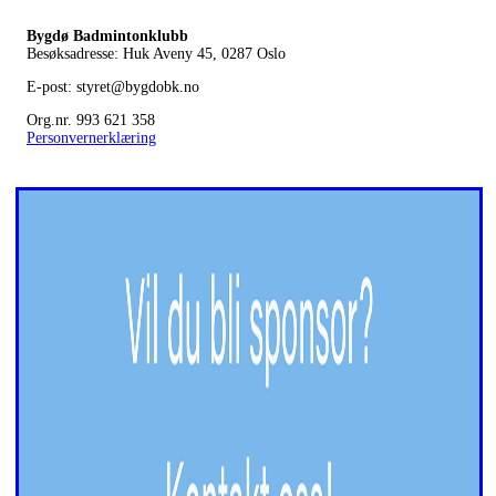
Bygdø Badmintonklubb
Besøksadresse: Huk Aveny 45, 0287
Oslo
E-post: styret@bygdobk.no
Org.nr. 993 621 358
Personvernerklæring