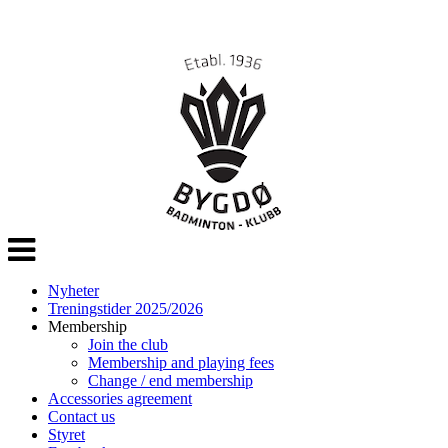
Veksle
navigasjon
Nyheter
Treningstider 2025/2026
Membership
Join the club
Membership and playing fees
Change / end membership
Accessories agreement
Contact us
Styret