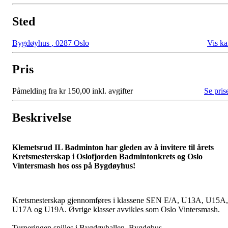
Sted
Bygdøyhus
,
0287 Oslo
Vis ka
Pris
Påmelding fra kr 150,00 inkl. avgifter
Se pris
Beskrivelse
Klemetsrud IL Badminton har gleden av å invitere til årets
Kretsmesterskap i Oslofjorden Badmintonkrets og Oslo
Vintersmash hos oss på Bygdøyhus!
Kretsmesterskap gjennomføres i klassene SEN E/A, U13A, U15A,
U17A og U19A. Øvrige klasser avvikles som Oslo Vintersmash.
Turneringen spilles i Bygdøyhallen, Bygdøhus.