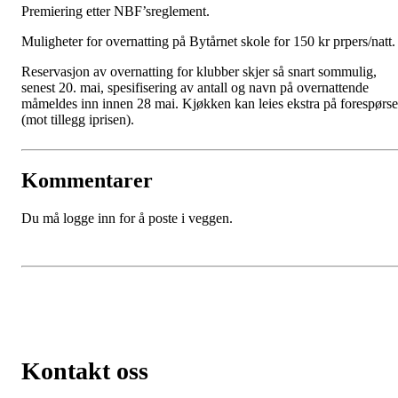
Premiering etter NBF’sreglement.
Muligheter for overnatting på Bytårnet skole for 150 kr prpers/natt.
Reservasjon av overnatting for klubber skjer så snart sommulig,
senest 20. mai, spesifisering av antall og navn på overnattende
måmeldes inn innen 28 mai. Kjøkken kan leies ekstra på forespørse
(mot tillegg iprisen).
Kommentarer
Du må logge inn for å poste i veggen.
Kontakt oss