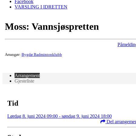
Facebook
VARSLING I IDRETTEN
Moss: Vannsjøspretten
Påmeldin
Arrangør:
Bygdø Badmintonklubb
Arrangement
Gjesteliste
Tid
Lørdag 8. juni 2024 09:00 - søndag 9. juni 2024 18:00
Del arrangeme