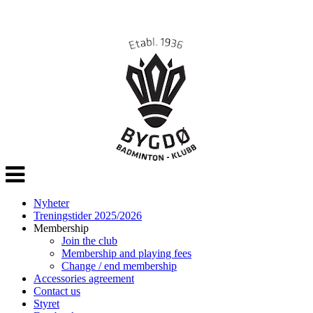
Veksle
navigasjon
Nyheter
Treningstider 2025/2026
Membership
Join the club
Membership and playing fees
Change / end membership
Accessories agreement
Contact us
Styret