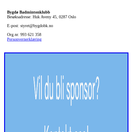
Bygdø Badmintonklubb
Besøksadresse: Huk Aveny 45, 0287
Oslo
E-post: styret@bygdobk.no
Org.nr. 993 621 358
Personvernerklæring