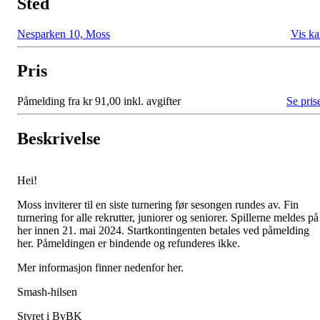
Sted
Nesparken 10, Moss
Vis ka
Pris
Påmelding fra kr 91,00 inkl. avgifter
Se pris
Beskrivelse
Hei!
Moss inviterer til en siste turnering før sesongen rundes av. Fin
turnering for alle rekrutter, juniorer og seniorer. Spillerne meldes på
her innen 21. mai 2024. Startkontingenten betales ved påmelding
her. Påmeldingen er bindende og refunderes ikke.
Mer informasjon finner nedenfor her.
Smash-hilsen
Styret i ByBK