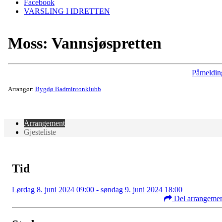
Facebook
VARSLING I IDRETTEN
Moss: Vannsjøspretten
Påmeldin
Arrangør:
Bygdø Badmintonklubb
Arrangement
Gjesteliste
Tid
Lørdag 8. juni 2024 09:00 - søndag 9. juni 2024 18:00
Del arrangeme