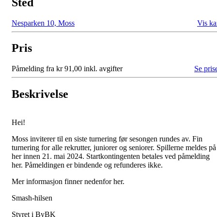
Sted
Nesparken 10, Moss
Vis ka
Pris
Påmelding fra kr 91,00 inkl. avgifter
Se pris
Beskrivelse
Hei!
Moss inviterer til en siste turnering før sesongen rundes av. Fin
turnering for alle rekrutter, juniorer og seniorer. Spillerne meldes på
her innen 21. mai 2024. Startkontingenten betales ved påmelding
her. Påmeldingen er bindende og refunderes ikke.
Mer informasjon finner nedenfor her.
Smash-hilsen
Styret i ByBK