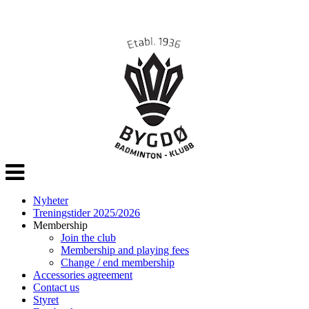
Veksle
navigasjon
Nyheter
Treningstider 2025/2026
Membership
Join the club
Membership and playing fees
Change / end membership
Accessories agreement
Contact us
Styret