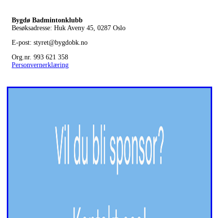
Bygdø Badmintonklubb
Besøksadresse: Huk Aveny 45, 0287
Oslo
E-post: styret@bygdobk.no
Org.nr. 993 621 358
Personvernerklæring