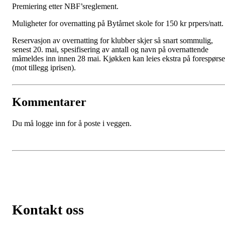
Premiering etter NBF’sreglement.
Muligheter for overnatting på Bytårnet skole for 150 kr prpers/natt.
Reservasjon av overnatting for klubber skjer så snart sommulig,
senest 20. mai, spesifisering av antall og navn på overnattende
måmeldes inn innen 28 mai. Kjøkken kan leies ekstra på forespørse
(mot tillegg iprisen).
Kommentarer
Du må logge inn for å poste i veggen.
Kontakt oss