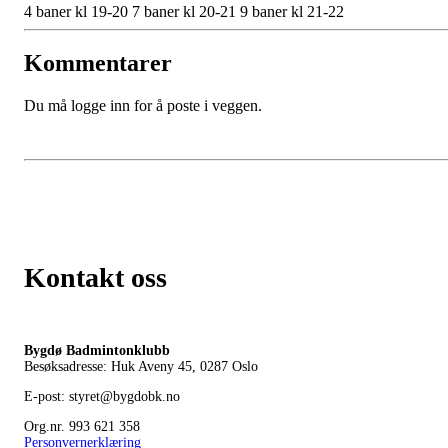
4 baner kl 19-20 7 baner kl 20-21 9 baner kl 21-22
Kommentarer
Du må logge inn for å poste i veggen.
Kontakt oss
Bygdø Badmintonklubb
Besøksadresse: Huk Aveny 45, 0287
Oslo
E-post: styret@bygdobk.no
Org.nr. 993 621 358
Personvernerklæring