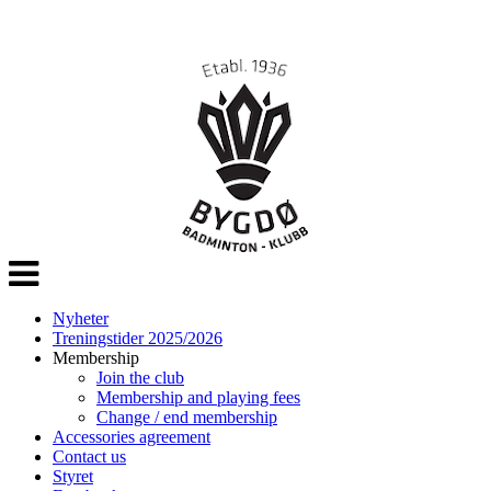
Veksle
navigasjon
Nyheter
Treningstider 2025/2026
Membership
Join the club
Membership and playing fees
Change / end membership
Accessories agreement
Contact us
Styret