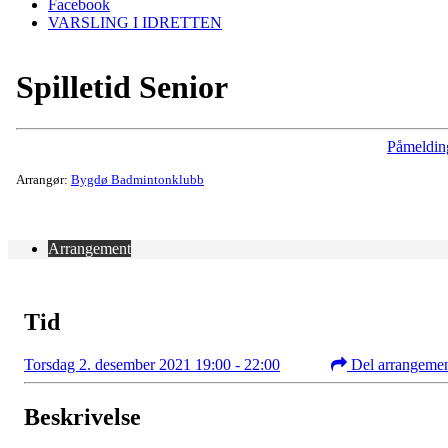
Facebook
VARSLING I IDRETTEN
Spilletid Senior
Påmeldin
Arrangør:
Bygdø Badmintonklubb
Arrangement
Tid
Torsdag 2. desember 2021 19:00 - 22:00
Del arrangeme
Beskrivelse