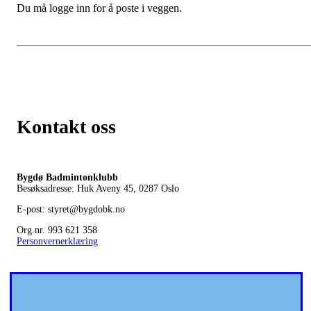
Du må logge inn for å poste i veggen.
Kontakt oss
Bygdø Badmintonklubb
Besøksadresse: Huk Aveny 45, 0287
Oslo
E-post: styret@bygdobk.no
Org.nr. 993 621 358
Personvernerklæring