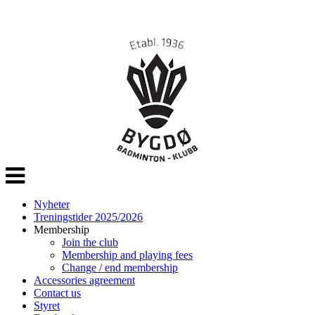
Veksle
navigasjon
Nyheter
Treningstider 2025/2026
Membership
Join the club
Membership and playing fees
Change / end membership
Accessories agreement
Contact us
Styret