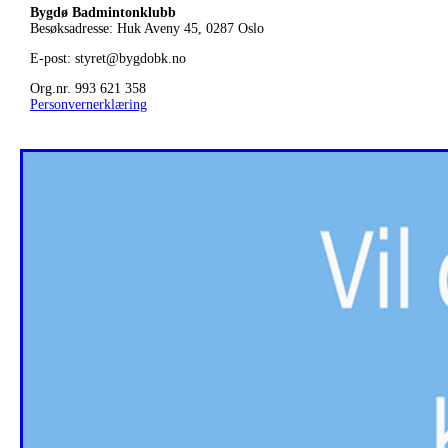
Bygdø Badmintonklubb
Besøksadresse: Huk Aveny 45, 0287
Oslo
E-post: styret@bygdobk.no
Org.nr. 993 621 358
Personvernerklæring