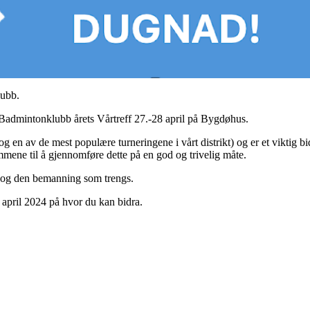
ubb.
 Badmintonklubb årets Vårtreff 27.-28 april på Bygdøhus.
(og en av de mest populære turneringene i vårt distrikt) og er et viktig b
mmene til å gjennomføre dette på en god og trivelig måte.
 og den bemanning som trengs.
 april 2024 på hvor du kan bidra.