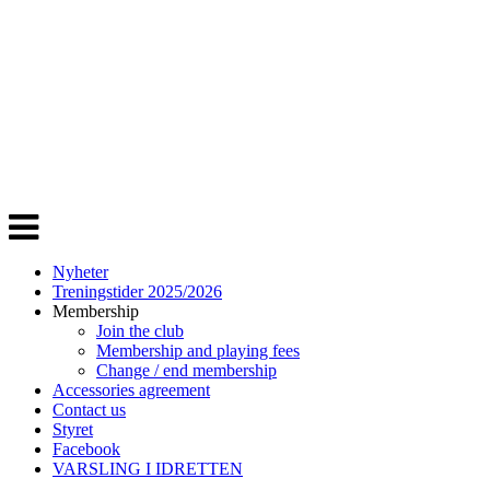
Veksle
navigasjon
Nyheter
Treningstider 2025/2026
Membership
Join the club
Membership and playing fees
Change / end membership
Accessories agreement
Contact us
Styret
Facebook
VARSLING I IDRETTEN