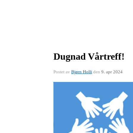
Dugnad Vårtreff!
Postet av
Bjørn Holli
den
9. apr 2024