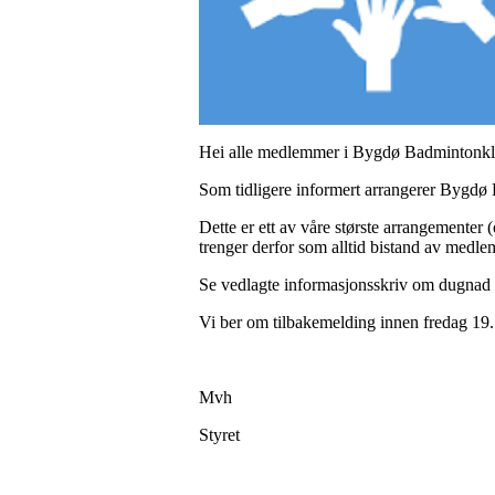
Hei alle medlemmer i Bygdø Badmintonkl
Som tidligere informert arrangerer Bygdø
Dette er ett av våre største arrangementer 
trenger derfor som alltid bistand av medle
Se vedlagte informasjonsskriv om dugnad
Vi ber om tilbakemelding innen fredag 19.
Mvh
Styret