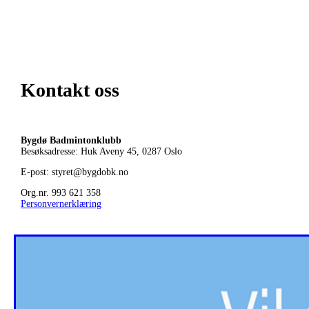
Kontakt oss
Bygdø Badmintonklubb
Besøksadresse: Huk Aveny 45, 0287
Oslo
E-post: styret@bygdobk.no
Org.nr. 993 621 358
Personvernerklæring