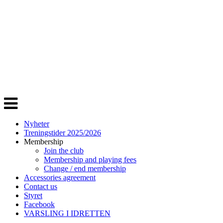
Veksle
navigasjon
Nyheter
Treningstider 2025/2026
Membership
Join the club
Membership and playing fees
Change / end membership
Accessories agreement
Contact us
Styret
Facebook
VARSLING I IDRETTEN