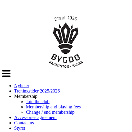
Veksle
navigasjon
Nyheter
Treningstider 2025/2026
Membership
Join the club
Membership and playing fees
Change / end membership
Accessories agreement
Contact us
Styret