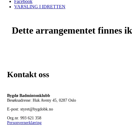
Facebook
VARSLING I IDRETTEN
Dette arrangementet finnes ikk
Kontakt oss
Bygdø Badmintonklubb
Besøksadresse: Huk Aveny 45, 0287
Oslo
E-post: styret@bygdobk.no
Org.nr. 993 621 358
Personvernerklæring