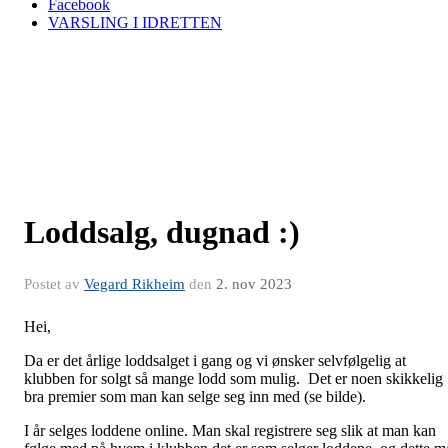
Facebook
VARSLING I IDRETTEN
Loddsalg, dugnad :)
Postet av
Vegard Rikheim
den
2. nov 2023
Hei,
Da er det årlige loddsalget i gang og vi ønsker selvfølgelig at
klubben for solgt så mange lodd som mulig. Det er noen skikkelig
bra premier som man kan selge seg inn med (se bilde).
I år selges loddene online. Man skal registrere seg slik at man kan