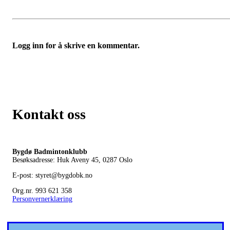
Logg inn for å skrive en kommentar.
Kontakt oss
Bygdø Badmintonklubb
Besøksadresse: Huk Aveny 45, 0287
Oslo
E-post: styret@bygdobk.no
Org.nr. 993 621 358
Personvernerklæring