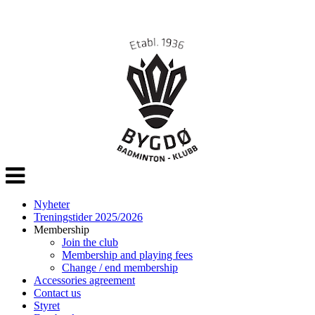
Veksle
navigasjon
Nyheter
Treningstider 2025/2026
Membership
Join the club
Membership and playing fees
Change / end membership
Accessories agreement
Contact us
Styret