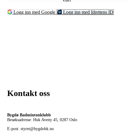
Logg inn med Google
Logg inn med Idrettens ID
Kontakt oss
Bygdø Badmintonklubb
Besøksadresse: Huk Aveny 45, 0287
Oslo
E-post: styret@bygdobk.no