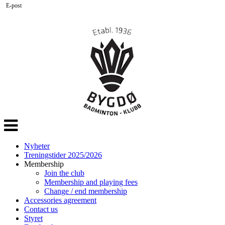
E-post
Veksle
navigasjon
Nyheter
Treningstider 2025/2026
Membership
Join the club
Membership and playing fees
Change / end membership
Accessories agreement
Contact us
Styret