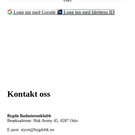
Logg inn med Google
Logg inn med Idrettens ID
Kontakt oss
Bygdø Badmintonklubb
Besøksadresse: Huk Aveny 45, 0287
Oslo
E-post: styret@bygdobk.no