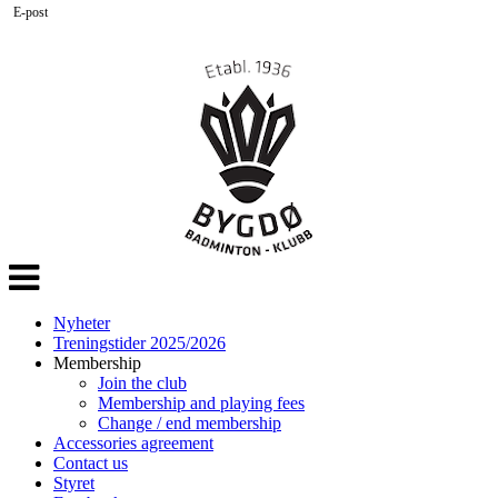
E-post
Veksle
navigasjon
Nyheter
Treningstider 2025/2026
Membership
Join the club
Membership and playing fees
Change / end membership
Accessories agreement
Contact us
Styret