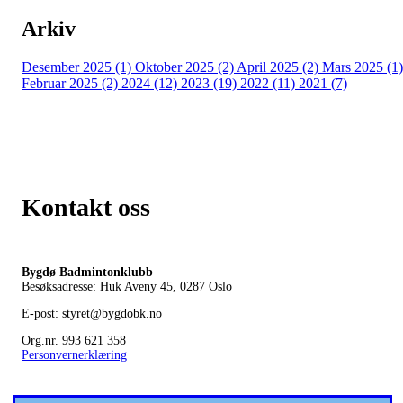
Arkiv
Desember 2025 (1)
Oktober 2025 (2)
April 2025 (2)
Mars 2025 (1)
Februar 2025 (2)
2024 (12)
2023 (19)
2022 (11)
2021 (7)
Kontakt oss
Bygdø Badmintonklubb
Besøksadresse: Huk Aveny 45, 0287
Oslo
E-post: styret@bygdobk.no
Org.nr. 993 621 358
Personvernerklæring