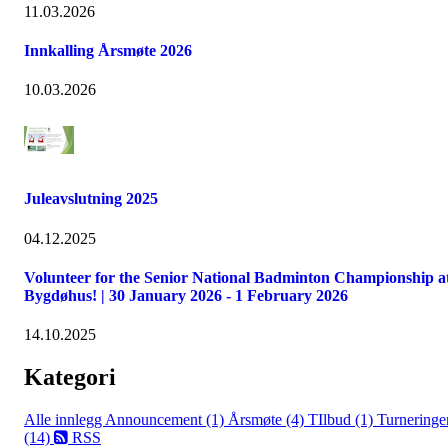
11.03.2026
Innkalling Årsmøte 2026
10.03.2026
Juleavslutning 2025
04.12.2025
Volunteer for the Senior National Badminton Championship a
Bygdøhus! | 30 January 2026 - 1 February 2026
14.10.2025
Kategori
Alle innlegg
Announcement (1)
Årsmøte (4)
TIlbud (1)
Turneringe
(14)
RSS