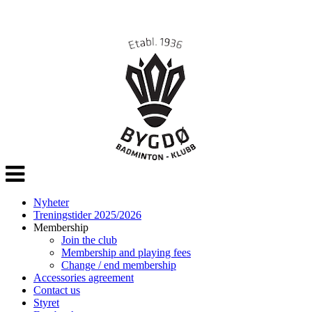
Veksle
navigasjon
Nyheter
Treningstider 2025/2026
Membership
Join the club
Membership and playing fees
Change / end membership
Accessories agreement
Contact us
Styret