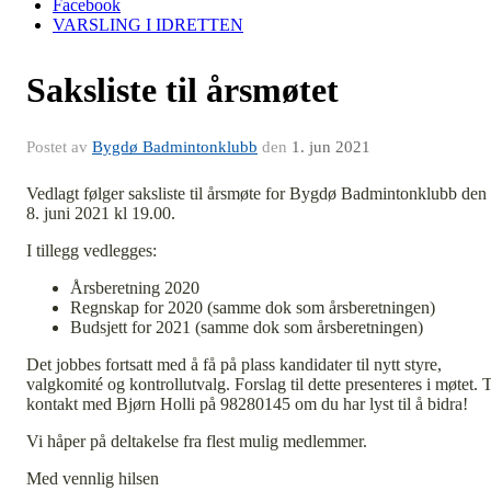
Facebook
VARSLING I IDRETTEN
Saksliste til årsmøtet
Postet av
Bygdø Badmintonklubb
den
1. jun 2021
Vedlagt følger saksliste til årsmøte for Bygdø Badmintonklubb den
8. juni 2021 kl 19.00.
I tillegg vedlegges:
Årsberetning 2020
Regnskap for 2020 (samme dok som årsberetningen)
Budsjett for 2021 (samme dok som årsberetningen)
Det jobbes fortsatt med å få på plass kandidater til nytt styre,
valgkomité og kontrollutvalg. Forslag til dette presenteres i møtet. 
kontakt med Bjørn Holli på 98280145 om du har lyst til å bidra!
Vi håper på deltakelse fra flest mulig medlemmer.
Med vennlig hilsen